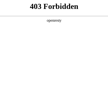
产品及服务
行业解决方案
合作伙伴
投资者关系